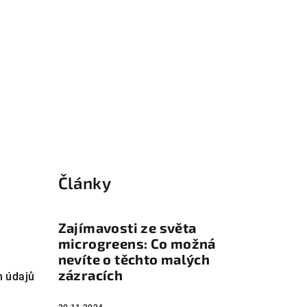
Články
Zajímavosti ze světa
microgreens: Co možná
nevíte o těchto malých
zázracích
h údajů