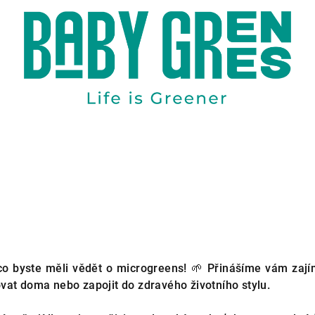
 co byste měli vědět o microgreens! 🌱 Přinášíme vám zajíma
tovat doma nebo zapojit do zdravého životního stylu.