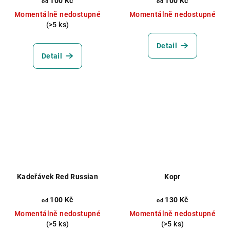
100 Kč
100 Kč
od
od
Momentálně nedostupné
Momentálně nedostupné
(>5 ks)
Detail
Detail
Kadeřávek Red Russian
Kopr
100 Kč
130 Kč
od
od
Momentálně nedostupné
Momentálně nedostupné
(>5 ks)
(>5 ks)