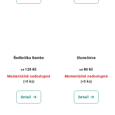
Ředkvička Rambo
Slunečnice
120 Kč
80 Kč
od
od
Momentálně nedostupné
Momentálně nedostupné
(>5 ks)
(>5 ks)
Detail
Detail