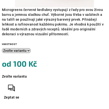
Microgreens červené kedlubny vystupují z řady pro svou živou
barvu a jemnou sladkou chuť. Výborné jsou třeba v salátech a
na talíři se používají jaké výrazný barevný prvek. Přinášejí
lehkost a rafinovanost každému pokrmu. Je vhodná k použití v
řadě moderních a zdravých receptů. Ideální pro originální
dekoraci s výraznou vizuální přítomností.
HMOTNOST
od
100 Kč
Měrná
Zvolte variantu
cena:
Zeptat se