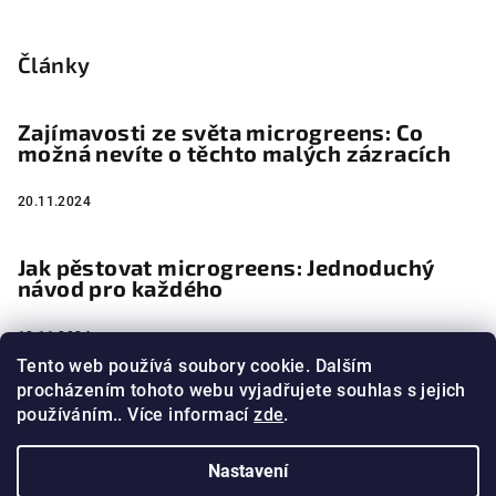
Články
Zajímavosti ze světa microgreens: Co
možná nevíte o těchto malých zázracích
20.11.2024
Jak pěstovat microgreens: Jednoduchý
návod pro každého
13.11.2024
Tento web používá soubory cookie. Dalším
procházením tohoto webu vyjadřujete souhlas s jejich
Microgreens jako jedlé umění
používáním.. Více informací
zde
.
4.11.2024
Nastavení