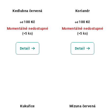
Kedlubna červená
Koriandr
100 Kč
100 Kč
od
od
Momentálně nedostupné
Momentálně nedostupné
(>5 ks)
(>5 ks)
Detail
Detail
Kukuřice
Mizuna červená