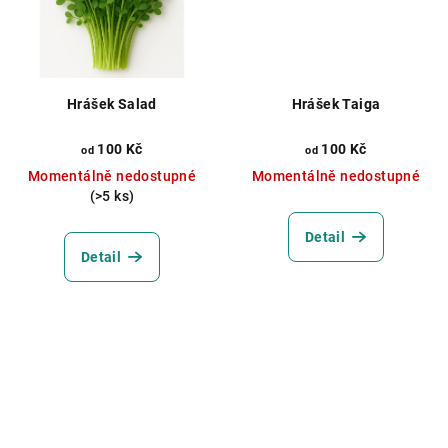
Hrášek Salad
Hrášek Taiga
100 Kč
100 Kč
od
od
Momentálně nedostupné
Momentálně nedostupné
(>5 ks)
Detail
Detail