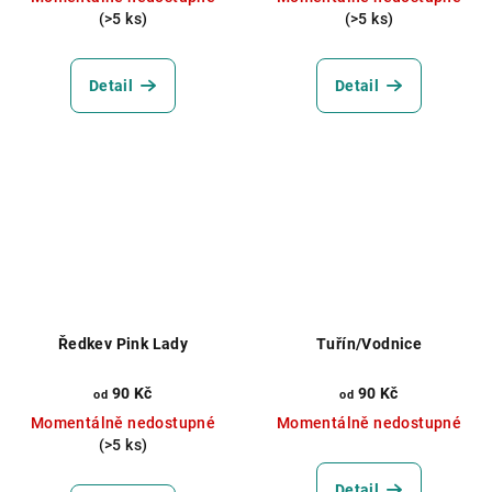
(>5 ks)
(>5 ks)
Detail
Detail
Ředkev Pink Lady
Tuřín/Vodnice
90 Kč
90 Kč
od
od
Momentálně nedostupné
Momentálně nedostupné
(>5 ks)
Detail