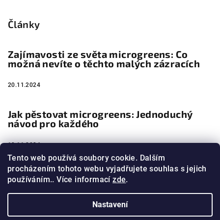
Články
Zajímavosti ze světa microgreens: Co
možná nevíte o těchto malých zázracích
20.11.2024
Jak pěstovat microgreens: Jednoduchý
návod pro každého
13.11.2024
Tento web používá soubory cookie. Dalším
procházením tohoto webu vyjadřujete souhlas s jejich
Microgreens jako jedlé umění
používáním.. Více informací
zde
.
4.11.2024
Nastavení