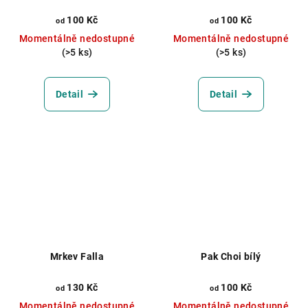
100 Kč
100 Kč
od
od
Momentálně nedostupné
Momentálně nedostupné
(>5 ks)
(>5 ks)
Detail
Detail
Mrkev Falla
Pak Choi bílý
130 Kč
100 Kč
od
od
Momentálně nedostupné
Momentálně nedostupné